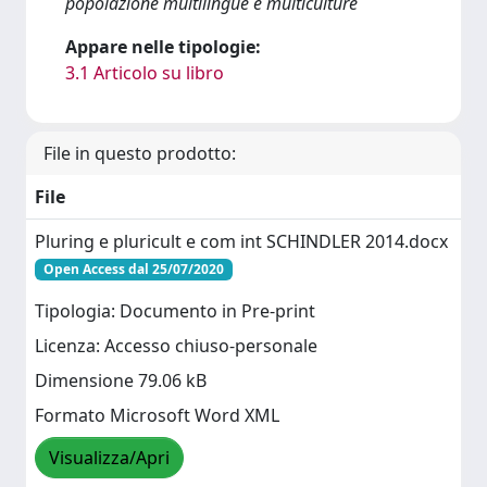
popolazione multilingue e multiculture
Appare nelle tipologie:
3.1 Articolo su libro
File in questo prodotto:
File
Pluring e pluricult e com int SCHINDLER 2014.docx
Open Access dal 25/07/2020
Tipologia: Documento in Pre-print
Licenza: Accesso chiuso-personale
Dimensione 79.06 kB
Formato Microsoft Word XML
Visualizza/Apri