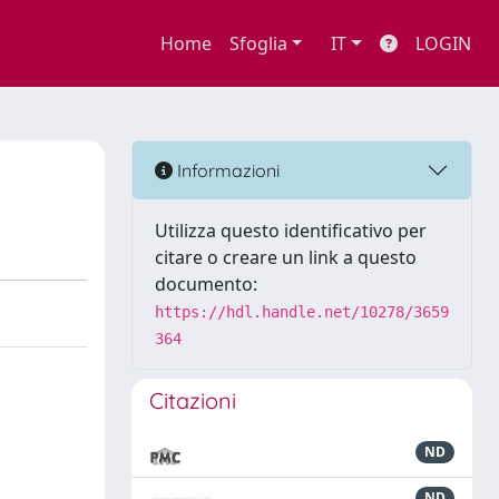
Home
Sfoglia
IT
LOGIN
Informazioni
Utilizza questo identificativo per
citare o creare un link a questo
documento:
https://hdl.handle.net/10278/3659
364
Citazioni
ND
ND