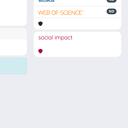
ND
social impact