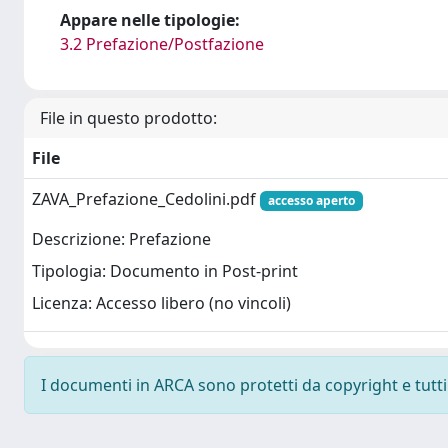
Appare nelle tipologie:
3.2 Prefazione/Postfazione
File in questo prodotto:
File
ZAVA_Prefazione_Cedolini.pdf
accesso aperto
Descrizione: Prefazione
Tipologia: Documento in Post-print
Licenza: Accesso libero (no vincoli)
I documenti in ARCA sono protetti da copyright e tutti i