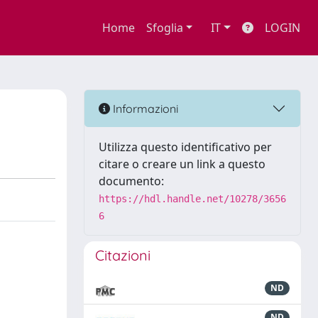
Home
Sfoglia
IT
LOGIN
Informazioni
Utilizza questo identificativo per
citare o creare un link a questo
documento:
https://hdl.handle.net/10278/3656
6
Citazioni
ND
ND