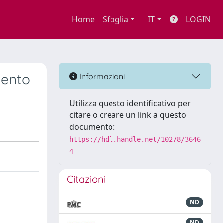
Home
Sfoglia
IT
LOGIN
mento
Informazioni
Utilizza questo identificativo per
citare o creare un link a questo
documento:
https://hdl.handle.net/10278/3646
4
Citazioni
ND
ND