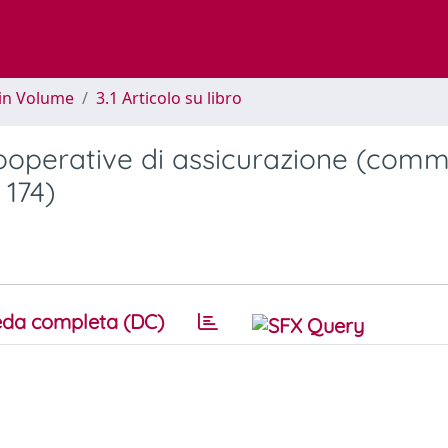
 in Volume
3.1 Articolo su libro
cooperative di assicurazione (com
 174)
da completa (DC)