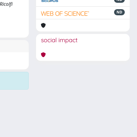
Ricolfi
ND
social impact