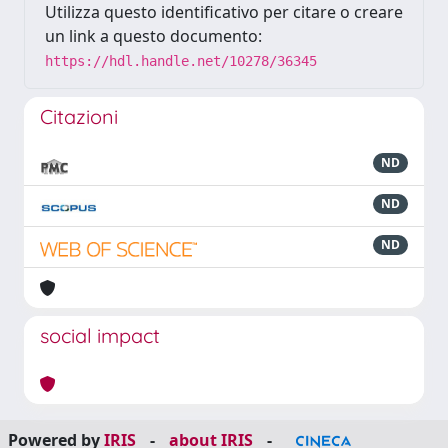
Utilizza questo identificativo per citare o creare
un link a questo documento:
https://hdl.handle.net/10278/36345
Citazioni
ND
ND
ND
social impact
Powered by
IRIS
-
about IRIS
-