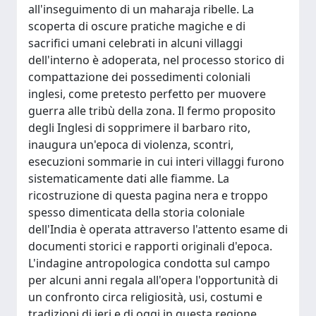
all'inseguimento di un maharaja ribelle. La
scoperta di oscure pratiche magiche e di
sacrifici umani celebrati in alcuni villaggi
dell'interno è adoperata, nel processo storico di
compattazione dei possedimenti coloniali
inglesi, come pretesto perfetto per muovere
guerra alle tribù della zona. Il fermo proposito
degli Inglesi di sopprimere il barbaro rito,
inaugura un'epoca di violenza, scontri,
esecuzioni sommarie in cui interi villaggi furono
sistematicamente dati alle fiamme. La
ricostruzione di questa pagina nera e troppo
spesso dimenticata della storia coloniale
dell'India è operata attraverso l'attento esame di
documenti storici e rapporti originali d'epoca.
L'indagine antropologica condotta sul campo
per alcuni anni regala all'opera l'opportunità di
un confronto circa religiosità, usi, costumi e
tradizioni di ieri e di oggi in questa regione