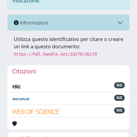
indicazione.
Informazioni
Utilizza questo identificativo per citare o creare
un link a questo documento:
https://hdl.handle.net/10278/36170
Citazioni
ND
ND
ND