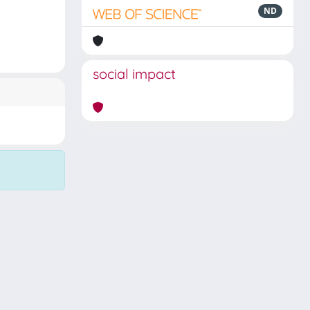
ND
social impact