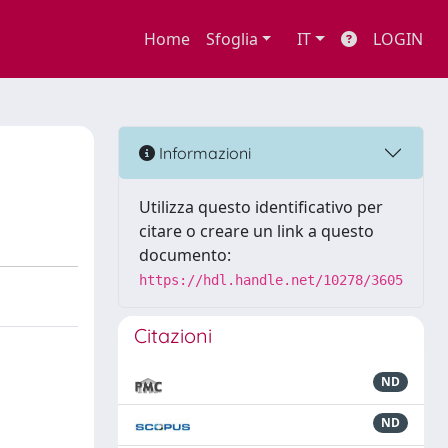
Home
Sfoglia
IT
LOGIN
Informazioni
Utilizza questo identificativo per
citare o creare un link a questo
documento:
https://hdl.handle.net/10278/3605
Citazioni
ND
ND