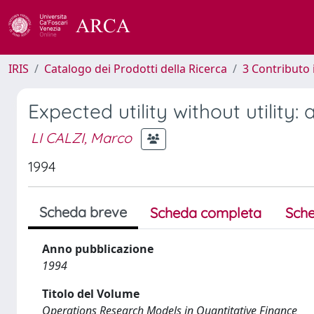
IRIS
Catalogo dei Prodotti della Ricerca
3 Contributo
Expected utility without utility:
LI CALZI, Marco
1994
Scheda breve
Scheda completa
Sche
Anno pubblicazione
1994
Titolo del Volume
Operations Research Models in Quantitative Finance