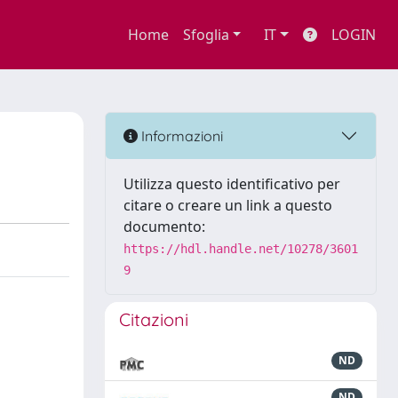
Home
Sfoglia
IT
LOGIN
Informazioni
Utilizza questo identificativo per
citare o creare un link a questo
documento:
https://hdl.handle.net/10278/3601
9
Citazioni
ND
ND