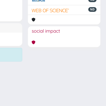
ND
social impact