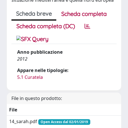
situazione mediterranea e quella nord europea
Scheda breve
Scheda completa
Scheda completa (DC)
Anno pubblicazione
2012
Appare nelle tipologie:
5.1 Curatela
File in questo prodotto:
File
14_sarah.pdf
Open Access dal 02/01/2019