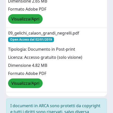
Dimensione 2.65 MB
Formato Adobe PDF
Visualizza/Apri
09_gelichi_calaon_grandi_negrelli.pdf
Open Access dal 02/01/2019
Tipologia: Documento in Post-print
Licenza: Accesso gratuito (solo visione)
Dimensione 4.82 MB
Formato Adobe PDF
Visualizza/Apri
I documenti in ARCA sono protetti da copyright
e tutti i diritti sono riservati, salvo diversa