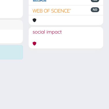
ND
social impact