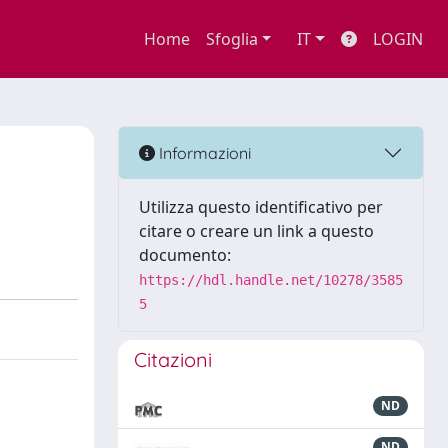
Home
Sfoglia
IT
LOGIN
Informazioni
Utilizza questo identificativo per
citare o creare un link a questo
documento:
https://hdl.handle.net/10278/3585
5
Citazioni
ND
ND