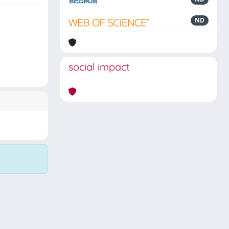
ND
social impact