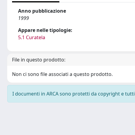
Anno pubblicazione
1999
Appare nelle tipologie:
5.1 Curatela
File in questo prodotto:
Non ci sono file associati a questo prodotto.
I documenti in ARCA sono protetti da copyright e tutti i