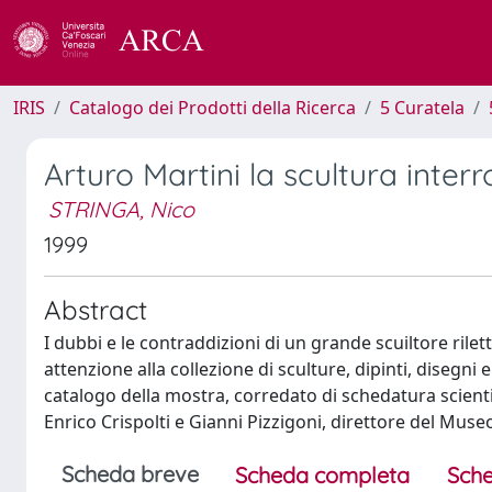
IRIS
Catalogo dei Prodotti della Ricerca
5 Curatela
Arturo Martini la scultura inter
STRINGA, Nico
1999
Abstract
I dubbi e le contraddizioni di un grande scuiltore rilett
attenzione alla collezione di sculture, dipinti, disegni
catalogo della mostra, corredato di schedatura scientif
Enrico Crispolti e Gianni Pizzigoni, direttore del Museo
Scheda breve
Scheda completa
Sche