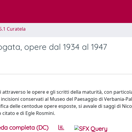
5.1 Curatela
rogata, opere dal 1934 al 1947
i attraverso le opere e gli scritti della maturità, con particol
 e incisioni conservati al Museo del Paesaggio di Verbania-Pal
ica delle centodue opere esposte, si avvale di saggi di Nico
 citato e di Egle Rosmini.
da completa (DC)