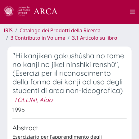
IRIS
Catalogo dei Prodotti della Ricerca
3 Contributo in Volume
3.1 Articolo su libro
"Hi kanjiken gakushûsha no tame
no kanji no jikei ninshiki renshû",
(Esercizi per il riconoscimento
della forma dei kanji ad uso degli
studenti di area non-ideografica)
TOLLINI, Aldo
1995
Abstract
Eserciziario per l'apprendimento degli