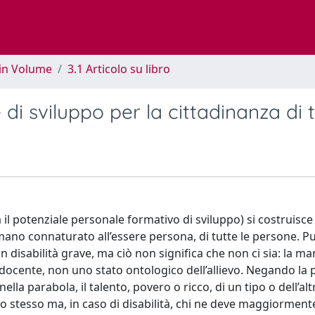
 in Volume
3.1 Articolo su libro
e di sviluppo per la cittadinanza di t
ia il potenziale personale formativo di sviluppo) si costruisc
 umano connaturato all’essere persona, di tutte le persone. P
 con disabilità grave, ma ciò non significa che non ci sia: la m
docente, non uno stato ontologico dell’allievo. Negando la
ella parabola, il talento, povero o ricco, di un tipo o dell’alt
tto stesso ma, in caso di disabilità, chi ne deve maggiorment