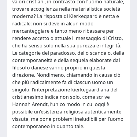
valori cristiani, in contrasto con l’uomo naturale,
trovare accoglienza nella materialistica società
moderna? La risposta di Kierkegaard è netta e
radicale: non si deve in alcun modo
mercanteggiare e tanto meno ribassare per
rendere accetto o attuale il messaggio di Cristo,
che ha senso solo nella sua purezza e integrità.
Le categorie del paradosso, dello scandalo, della
contemporaneità e della sequela elaborate dal
filosofo danese vanno proprio in questa
direzione. Nondimeno, chiamando in causa ciò
che più radicalmente fa di ciascun uomo un
singolo, l’interpretazione kierkegaardiana del
cristianesimo indica non solo, come scrive
Hannah Arendt, l’unico modo in cui oggi è
possibile un’esistenza religiosa autenticamente
vissuta, ma pone problemi ineludibili per l’uomo
contemporaneo in quanto tale.