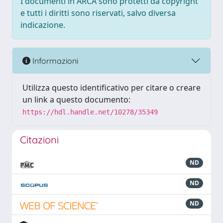
I documenti in ARCA sono protetti da copyright
e tutti i diritti sono riservati, salvo diversa
indicazione.
Informazioni
Utilizza questo identificativo per citare o creare
un link a questo documento:
https://hdl.handle.net/10278/35349
Citazioni
ND
ND
ND