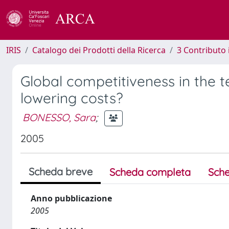
IRIS
Catalogo dei Prodotti della Ricerca
3 Contributo
Global competitiveness in the t
lowering costs?
BONESSO, Sara
;
2005
Scheda breve
Scheda completa
Sche
Anno pubblicazione
2005