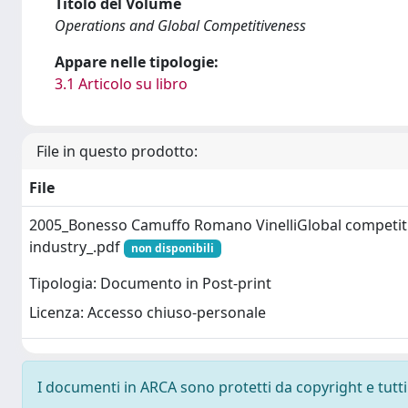
Titolo del Volume
Operations and Global Competitiveness
Appare nelle tipologie:
3.1 Articolo su libro
File in questo prodotto:
File
2005_Bonesso Camuffo Romano VinelliGlobal competitiv
industry_.pdf
non disponibili
Tipologia: Documento in Post-print
Licenza: Accesso chiuso-personale
I documenti in ARCA sono protetti da copyright e tutti i