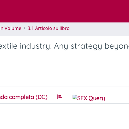
 in Volume
3.1 Articolo su libro
extile industry: Any strategy beyo
da completa (DC)