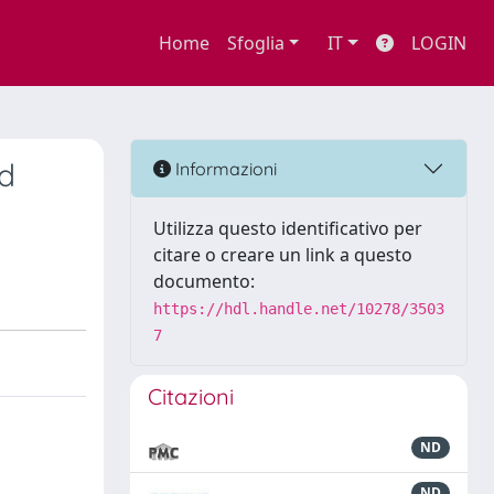
Home
Sfoglia
IT
LOGIN
nd
Informazioni
Utilizza questo identificativo per
citare o creare un link a questo
documento:
https://hdl.handle.net/10278/3503
7
Citazioni
ND
ND