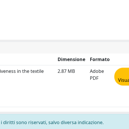
Dimensione
Formato
eness in the textile
2.87 MB
Adobe
PDF
Visua
 diritti sono riservati, salvo diversa indicazione.