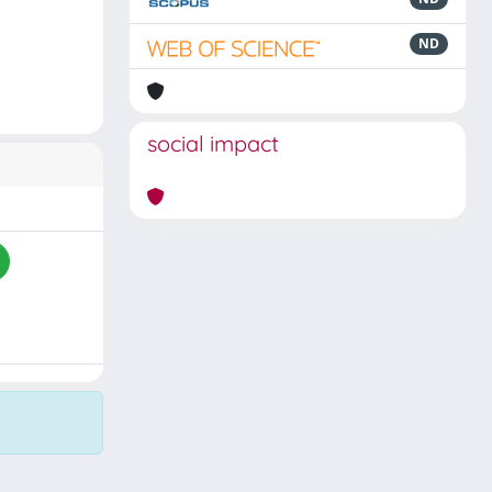
ND
social impact