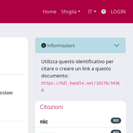
Home
Sfoglia
IT
LOGIN
Informazioni
Utilizza questo identificativo per
citare o creare un link a questo
documento:
https://hdl.handle.net/10278/3436
0
rosław
Citazioni
ND
ND