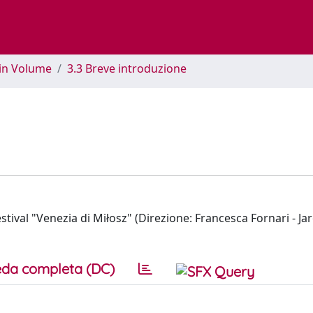
 in Volume
3.3 Breve introduzione
stival "Venezia di Miłosz" (Direzione: Francesca Fornari - Ja
da completa (DC)