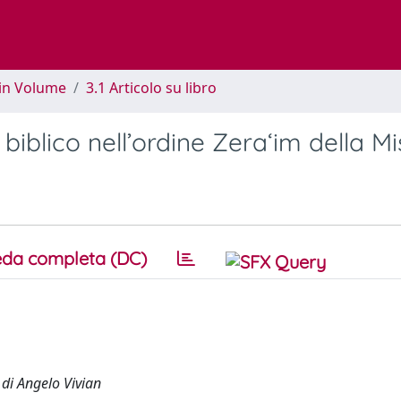
 in Volume
3.1 Articolo su libro
o biblico nell’ordine Zera‘im della M
da completa (DC)
 di Angelo Vivian