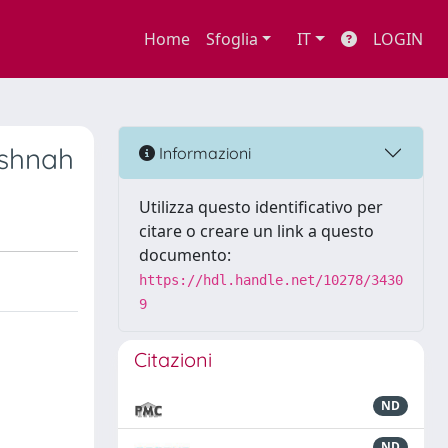
Home
Sfoglia
IT
LOGIN
ishnah
Informazioni
Utilizza questo identificativo per
citare o creare un link a questo
documento:
https://hdl.handle.net/10278/3430
9
Citazioni
ND
ND