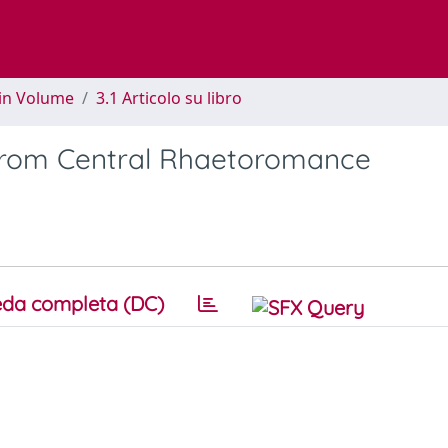
 in Volume
3.1 Articolo su libro
 from Central Rhaetoromance
da completa (DC)