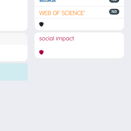
ND
social impact