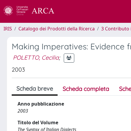
IRIS
Catalogo dei Prodotti della Ricerca
3 Contributo
Making Imperatives: Evidence
POLETTO, Cecilia
;
2003
Scheda breve
Scheda completa
Sche
Anno pubblicazione
2003
Titolo del Volume
The Syntax of Italian Dialects