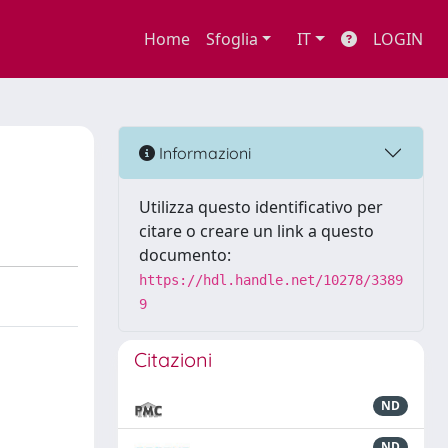
Home
Sfoglia
IT
LOGIN
Informazioni
Utilizza questo identificativo per
citare o creare un link a questo
documento:
https://hdl.handle.net/10278/3389
9
Citazioni
ND
ND