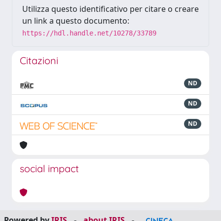
Utilizza questo identificativo per citare o creare
un link a questo documento:
https://hdl.handle.net/10278/33789
Citazioni
ND
ND
ND
social impact
Powered by
IRIS
-
about IRIS
-