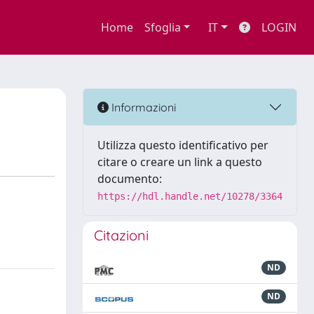
Home
Sfoglia
IT
LOGIN
Informazioni
Utilizza questo identificativo per
citare o creare un link a questo
documento:
https://hdl.handle.net/10278/3364
Citazioni
ND
ND