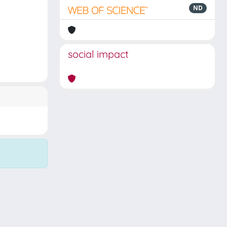
ND
social impact