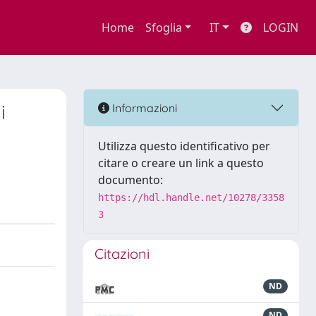
Home
Sfoglia
IT
LOGIN
i
Informazioni
Utilizza questo identificativo per
citare o creare un link a questo
documento:
https://hdl.handle.net/10278/3358
3
Citazioni
ND
ND