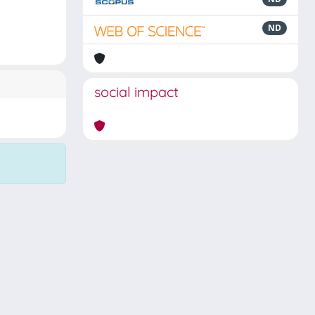
ND
social impact