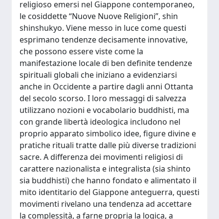
religioso emersi nel Giappone contemporaneo,
le cosiddette “Nuove Nuove Religioni”, shin
shinshukyo. Viene messo in luce come questi
esprimano tendenze decisamente innovative,
che possono essere viste come la
manifestazione locale di ben definite tendenze
spirituali globali che iniziano a evidenziarsi
anche in Occidente a partire dagli anni Ottanta
del secolo scorso. I loro messaggi di salvezza
utilizzano nozioni e vocabolario buddhisti, ma
con grande libertà ideologica includono nel
proprio apparato simbolico idee, figure divine e
pratiche rituali tratte dalle più diverse tradizioni
sacre. A differenza dei movimenti religiosi di
carattere nazionalista e integralista (sia shinto
sia buddhisti) che hanno fondato e alimentato il
mito identitario del Giappone anteguerra, questi
movimenti rivelano una tendenza ad accettare
la complessità, a farne propria la logica, a