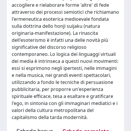
accogliere e rielaborare forme 'altre' di fede
attraverso dei processi semiotici che richiamano
l'ermeneutica esoterica medioevale fondata
sulla dottrina dello honji suijaku (natura
originaria-manifestazione). La rinascita
dell'esoterismo è infatti una delle novità più
significative del discorso religioso
contemporaneo. Lo logica dei linguaggi virtuali
dei media è intrinseca a questi nuovi movimenti:
essi si esprimono negli ipertesti, nelle immagini
e nella musica, nei grandi eventi spettacolari,
utilizzando a fondo le tecniche di persuasione
pubblicitaria, per proporre un'esperienza
spirituale efficace, tesa a esaltare e gratificare
l'ego, in sintonia con gli immaginari mediatici e i
valori della cultura metropolitana del
capitalismo della tarda modernità.