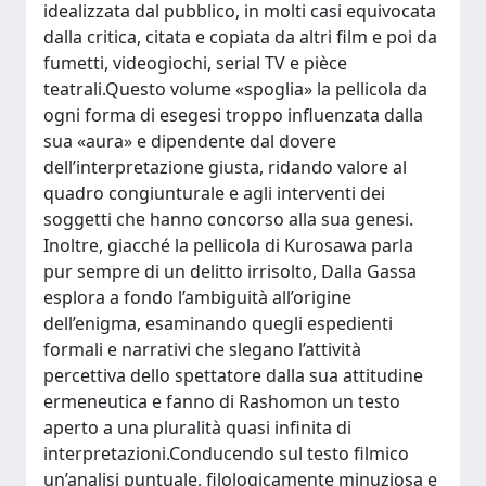
idealizzata dal pubblico, in molti casi equivocata
dalla critica, citata e copiata da altri film e poi da
fumetti, videogiochi, serial TV e pièce
teatrali.Questo volume «spoglia» la pellicola da
ogni forma di esegesi troppo influenzata dalla
sua «aura» e dipendente dal dovere
dell’interpretazione giusta, ridando valore al
quadro congiunturale e agli interventi dei
soggetti che hanno concorso alla sua genesi.
Inoltre, giacché la pellicola di Kurosawa parla
pur sempre di un delitto irrisolto, Dalla Gassa
esplora a fondo l’ambiguità all’origine
dell’enigma, esaminando quegli espedienti
formali e narrativi che slegano l’attività
percettiva dello spettatore dalla sua attitudine
ermeneutica e fanno di Rashomon un testo
aperto a una pluralità quasi infinita di
interpretazioni.Conducendo sul testo filmico
un’analisi puntuale, filologicamente minuziosa e