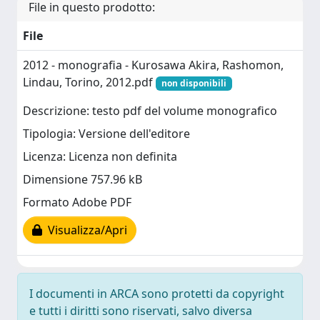
File in questo prodotto:
File
2012 - monografia - Kurosawa Akira, Rashomon,
Lindau, Torino, 2012.pdf
non disponibili
Descrizione: testo pdf del volume monografico
Tipologia: Versione dell'editore
Licenza: Licenza non definita
Dimensione 757.96 kB
Formato Adobe PDF
Visualizza/Apri
I documenti in ARCA sono protetti da copyright
e tutti i diritti sono riservati, salvo diversa