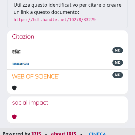
Utilizza questo identificativo per citare o creare
un link a questo documento:
https://hdl.handle.net/10278/33279
Citazioni
ND
ND
ND
social impact
Powered by
IRIS
-
about IRIS
-