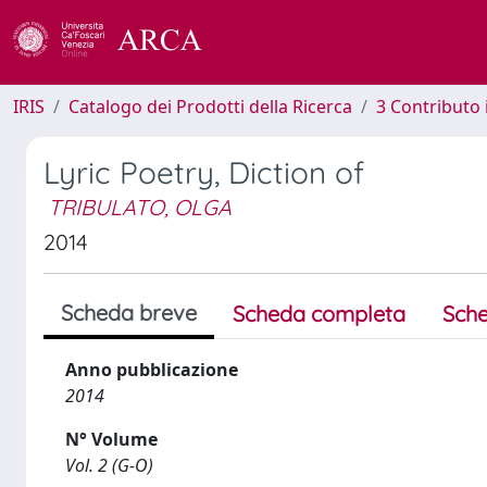
IRIS
Catalogo dei Prodotti della Ricerca
3 Contributo
Lyric Poetry, Diction of
TRIBULATO, OLGA
2014
Scheda breve
Scheda completa
Sche
Anno pubblicazione
2014
N° Volume
Vol. 2 (G-O)