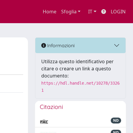
Home
Sfoglia
IT
LOGIN
Informazioni
Utilizza questo identificativo per
citare o creare un link a questo
documento:
https://hdl.handle.net/10278/3326
1
Citazioni
ND
ND