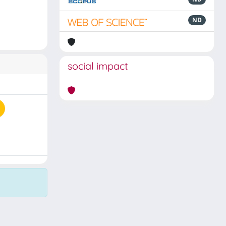
ND
social impact