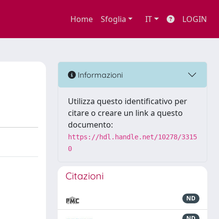
Home
Sfoglia
IT
LOGIN
Informazioni
Utilizza questo identificativo per
citare o creare un link a questo
documento:
https://hdl.handle.net/10278/3315
0
Citazioni
ND
ND