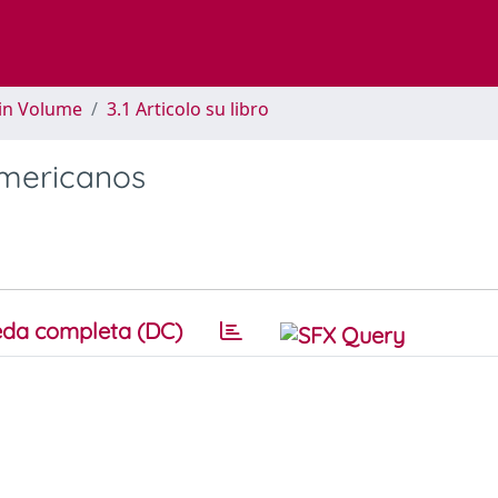
 in Volume
3.1 Articolo su libro
americanos
da completa (DC)