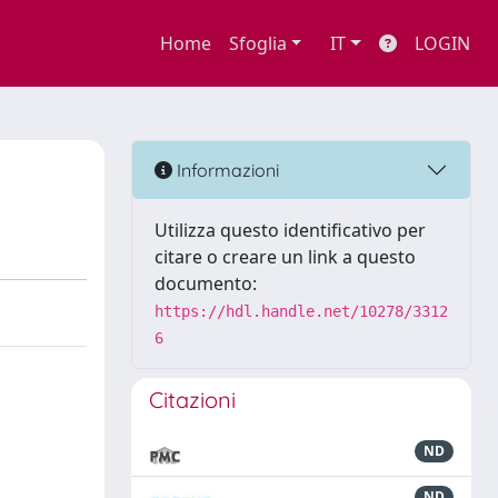
Home
Sfoglia
IT
LOGIN
Informazioni
Utilizza questo identificativo per
citare o creare un link a questo
documento:
https://hdl.handle.net/10278/3312
6
Citazioni
ND
ND