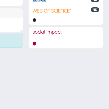
ND
social impact