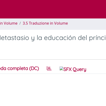
 in Volume
3.5 Traduzione in Volume
tastasio y la educación del prínc
da completa (DC)