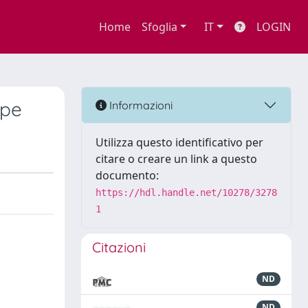
Home
Sfoglia
IT
LOGIN
ipe
Informazioni
Utilizza questo identificativo per
citare o creare un link a questo
documento:
https://hdl.handle.net/10278/3278
1
Citazioni
ND
ND