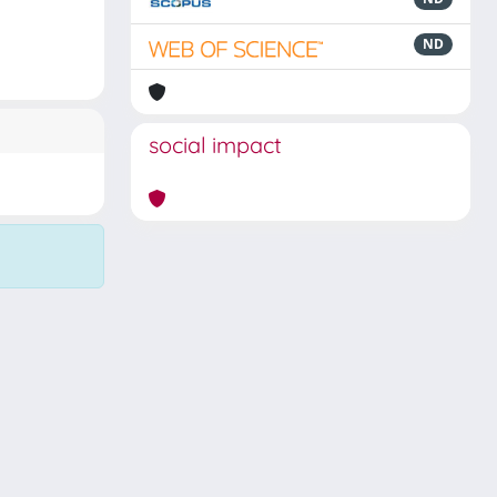
ND
social impact