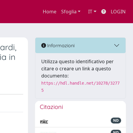
Home
Sfoglia
IT
LOGIN
ardi,
Informazioni
ia in
Utilizza questo identificativo per
citare o creare un link a questo
documento:
https://hdl.handle.net/10278/3277
5
Citazioni
ND
ND