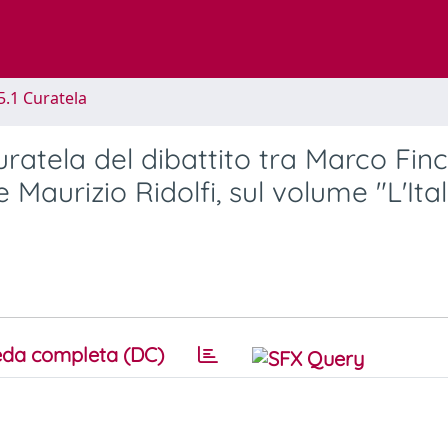
5.1 Curatela
Curatela del dibattito tra Marco Finc
Maurizio Ridolfi, sul volume "L'Ital
da completa (DC)