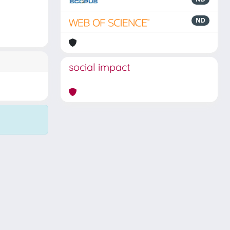
ND
social impact