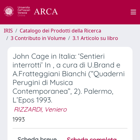
IRIS
Catalogo dei Prodotti della Ricerca
3 Contributo in Volume
3.1 Articolo su libro
John Cage in Italia: ‘Sentieri
interrotti’ In , a cura di U.Brand e
A.Fratteggiani Bianchi (“Quaderni
Perugini di Musica
Contemporanea”, 2). Palermo,
L’Epos 1993.
RIZZARDI, Veniero
1993
Scheda breve
Scheda completa