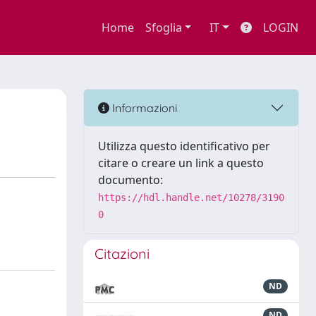
Home
Sfoglia
IT
LOGIN
Informazioni
Utilizza questo identificativo per
citare o creare un link a questo
documento:
https://hdl.handle.net/10278/3190
0
Citazioni
ND
ND