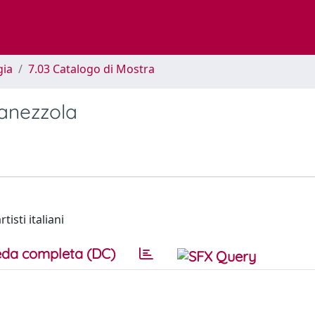
gia
7.03 Catalogo di Mostra
anezzola
isti italiani
da completa (DC)