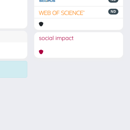
ND
social impact