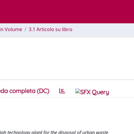
 in Volume
3.1 Articolo su libro
da completa (DC)
igh technology plant for the disposal of urban waste