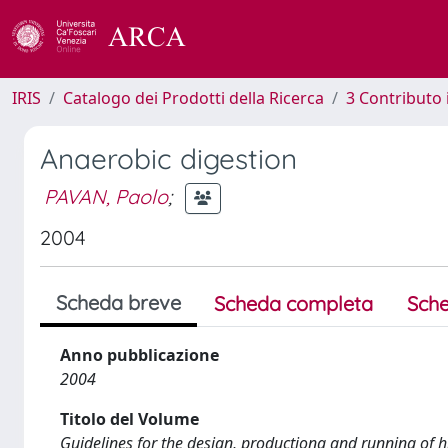
IRIS
Catalogo dei Prodotti della Ricerca
3 Contributo
Anaerobic digestion
PAVAN, Paolo
;
2004
Scheda breve
Scheda completa
Sche
Anno pubblicazione
2004
Titolo del Volume
Guidelines for the design, productiona and running of h