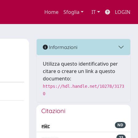
Home
Sfoglia
IT
LOGIN
Informazioni
Utilizza questo identificativo per
citare o creare un link a questo
documento:
https://hdl.handle.net/10278/3173
0
Citazioni
ND
23