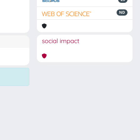
ND
social impact