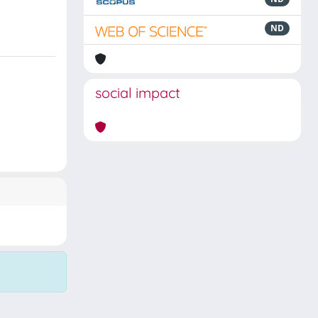
ND
social impact