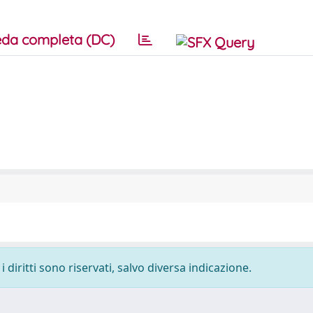
da completa (DC)
 diritti sono riservati, salvo diversa indicazione.