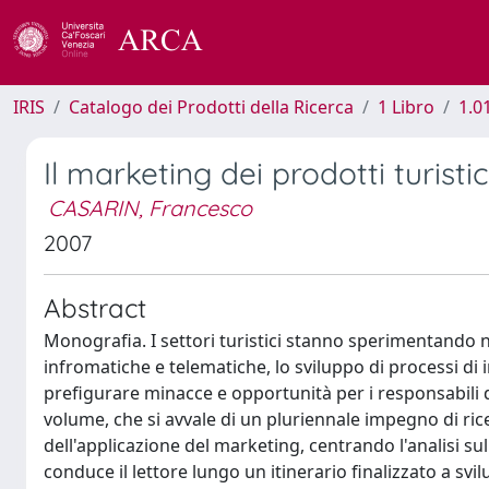
IRIS
Catalogo dei Prodotti della Ricerca
1 Libro
1.0
Il marketing dei prodotti turist
CASARIN, Francesco
2007
Abstract
Monografia. I settori turistici stanno sperimentand
infromatiche e telematiche, lo sviluppo di processi di 
prefigurare minacce e opportunità per i responsabili d
volume, che si avvale di un pluriennale impegno di ric
dell'applicazione del marketing, centrando l'analisi sull
conduce il lettore lungo un itinerario finalizzato a sv