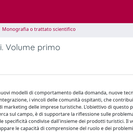
1 Monografia o trattato scientifico
ici. Volume primo
o nuovi modelli di comportamento della domanda, nuove tec
integrazione, i vincoli delle comunità ospitanti, che contrib
i marketing delle imprese turistiche. L'obiettivo di questo 
erca sul campo, è di supportare la riflessione sulle problem
e specificità condivise dall'insieme dei prodotti turistici. Il
iluppare le capacità di comprensione del ruolo e dei problemi