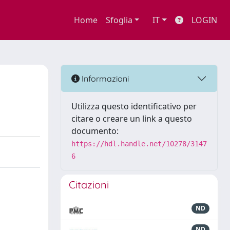
Home
Sfoglia
IT
LOGIN
Informazioni
Utilizza questo identificativo per
citare o creare un link a questo
documento:
https://hdl.handle.net/10278/3147
6
Citazioni
ND
ND