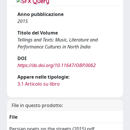
Anno pubblicazione
2015
Titolo del Volume
Tellings and Texts: Music, Literature and
Performance Cultures in North India
DOI
https://dx.doi.org/10.11647/OBP.0062
Appare nelle tipologie:
3.1 Articolo su libro
File in questo prodotto:
File
Persian poets on the streets (2015).pdf