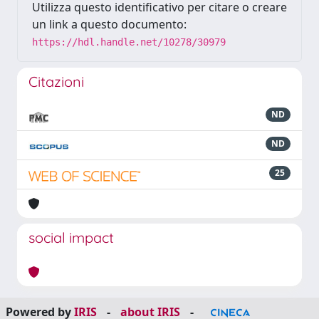
Utilizza questo identificativo per citare o creare
un link a questo documento:
https://hdl.handle.net/10278/30979
Citazioni
ND
ND
25
social impact
Powered by
IRIS
-
about IRIS
-