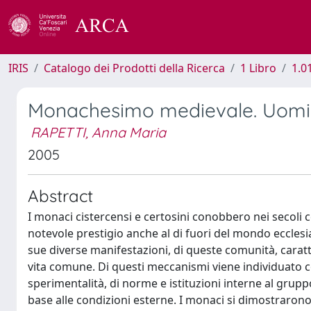
IRIS
Catalogo dei Prodotti della Ricerca
1 Libro
1.0
Monachesimo medievale. Uomini,
RAPETTI, Anna Maria
2005
Abstract
I monaci cistercensi e certosini conobbero nei secoli
notevole prestigio anche al di fuori del mondo ecclesia
sue diverse manifestazioni, di queste comunità, caratte
vita comune. Di questi meccanismi viene individuato 
sperimentalità, di norme e istituzioni interne al grupp
base alle condizioni esterne. I monaci si dimostrarono