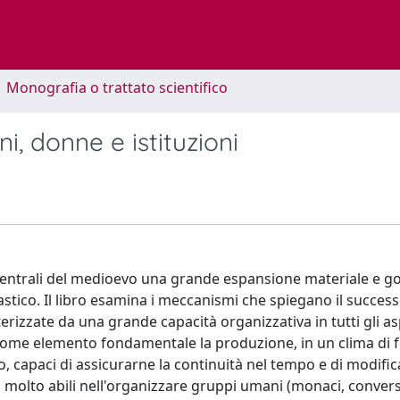
1 Monografia o trattato scientifico
 donne e istituzioni
 centrali del medioevo una grande espansione materiale e g
stico. Il libro esamina i meccanismi che spiegano il success
rizzate da una grande capacità organizzativa in tutti gli asp
come elemento fondamentale la produzione, in un clima di f
o, capaci di assicurarne la continuità nel tempo e di modifica
 molto abili nell'organizzare gruppi umani (monaci, convers