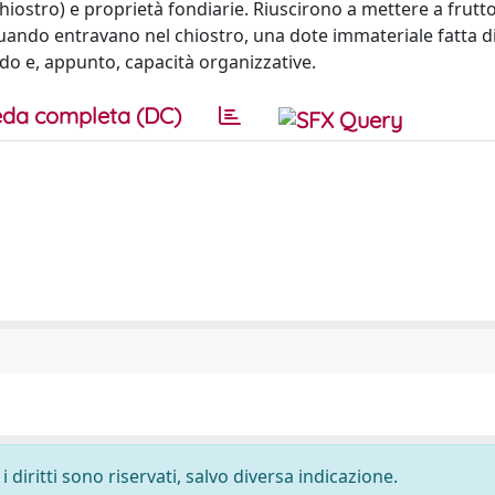
al chiostro) e proprietà fondiarie. Riuscirono a mettere a frutto
uando entravano nel chiostro, una dote immateriale fatta d
do e, appunto, capacità organizzative.
da completa (DC)
 diritti sono riservati, salvo diversa indicazione.