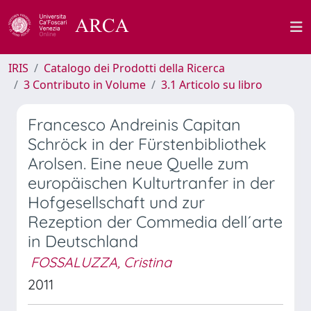
IRIS
Catalogo dei Prodotti della Ricerca
3 Contributo in Volume
3.1 Articolo su libro
Francesco Andreinis Capitan
Schröck in der Fürstenbibliothek
Arolsen. Eine neue Quelle zum
europäischen Kulturtranfer in der
Hofgesellschaft und zur
Rezeption der Commedia dell´arte
in Deutschland
FOSSALUZZA, Cristina
2011