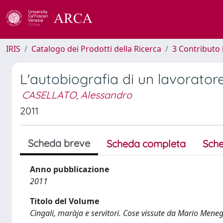
IRIS
Catalogo dei Prodotti della Ricerca
3 Contributo
L'autobiografia di un lavorato
CASELLATO, Alessandro
2011
Scheda breve
Scheda completa
Sche
Anno pubblicazione
2011
Titolo del Volume
Cìngali, maràja e servitori. Cose vissute da Mario Mene