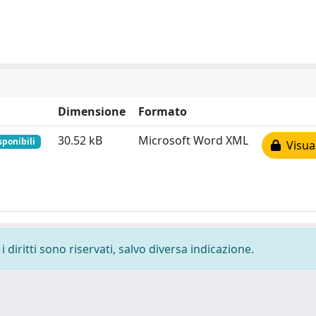
Dimensione
Formato
30.52 kB
Microsoft Word XML
sponibili
Visual
 diritti sono riservati, salvo diversa indicazione.