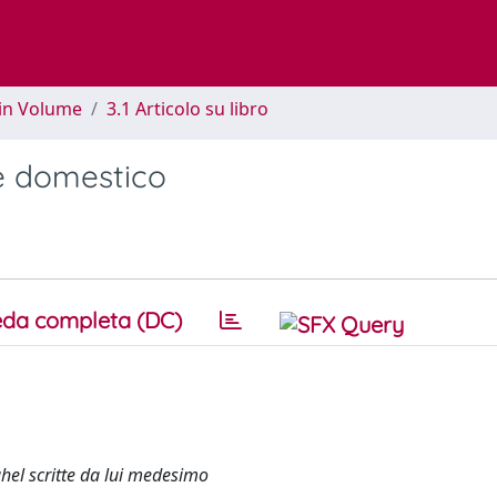
 in Volume
3.1 Articolo su libro
re domestico
da completa (DC)
ghel scritte da lui medesimo