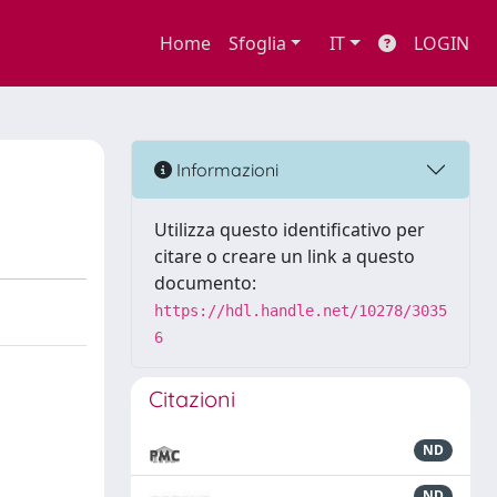
Home
Sfoglia
IT
LOGIN
Informazioni
Utilizza questo identificativo per
citare o creare un link a questo
documento:
https://hdl.handle.net/10278/3035
6
Citazioni
ND
ND