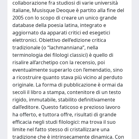
collaborazione fra studiosi di varie università
italiane, Musisque Deoque è partito alla fine del
2005 con lo scopo di creare un unico grande
database della poesia latina, integrato e
aggiornato da apparati critici ed esegetici
elettronici. Obiettivo dell’edizione critica
tradizionale (o “lachmanniana”, nella
terminologia dei filologi classici) è quello di
risalire all’archetipo con la recensio, poi
eventualmente superarlo con l’emendatio, sino
a ricostruire quanto stava più vicino al perduto
originale. La forma di pubblicazione è ormai da
secoli il libro a stampa, contenitore di un testo
rigido, immutabile, stabilito definitivamente
dall’editore. Questo faticoso e prezioso lavoro
ha offerto, e tuttora offre, risultati di grande
efficacia negli studi filologici: ma trova il suo
limite nel fatto stesso di cristallizzare una
tradizione che è intrinsecamente dinamica. Con