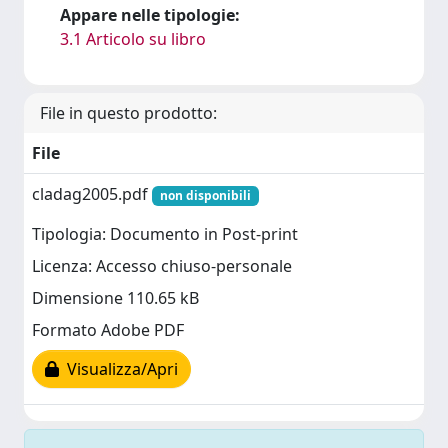
Appare nelle tipologie:
3.1 Articolo su libro
File in questo prodotto:
File
cladag2005.pdf
non disponibili
Tipologia: Documento in Post-print
Licenza: Accesso chiuso-personale
Dimensione 110.65 kB
Formato Adobe PDF
Visualizza/Apri