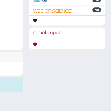
ND
social impact