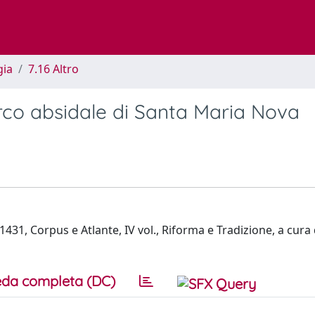
gia
7.16 Altro
’arco absidale di Santa Maria Nova
31, Corpus e Atlante, IV vol., Riforma e Tradizione, a cura d
da completa (DC)