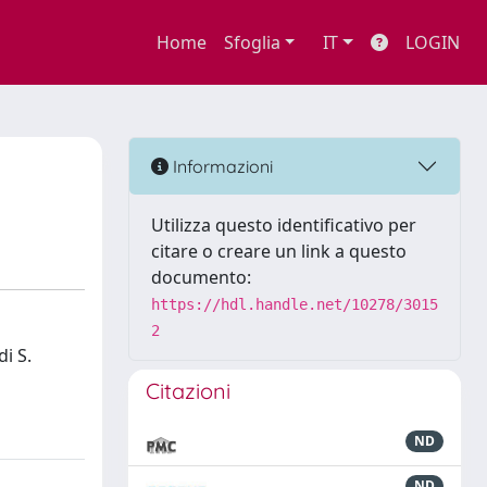
Home
Sfoglia
IT
LOGIN
Informazioni
Utilizza questo identificativo per
citare o creare un link a questo
documento:
https://hdl.handle.net/10278/3015
2
i S.
Citazioni
ND
ND