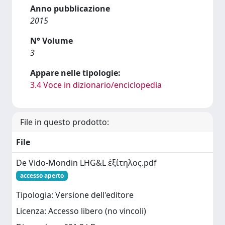
Anno pubblicazione
2015
N° Volume
3
Appare nelle tipologie:
3.4 Voce in dizionario/enciclopedia
File in questo prodotto:
File
De Vido-Mondin LHG&L ἐξίτηλος.pdf
accesso aperto
Tipologia: Versione dell'editore
Licenza: Accesso libero (no vincoli)