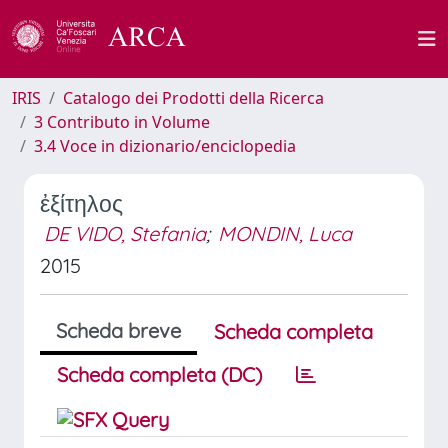
IRIS
Catalogo dei Prodotti della Ricerca
3 Contributo in Volume
3.4 Voce in dizionario/enciclopedia
ἐξίτηλος
DE VIDO, Stefania
;
MONDIN, Luca
2015
Scheda breve
Scheda completa
Scheda completa (DC)