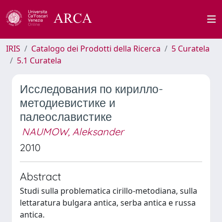
IRIS
Catalogo dei Prodotti della Ricerca
5 Curatela
5.1 Curatela
Исследования по кирилло-
методиевистике и
палеославистике
NAUMOW, Aleksander
2010
Abstract
Studi sulla problematica cirillo-metodiana, sulla
lettaratura bulgara antica, serba antica e russa
antica.