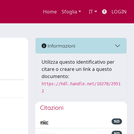
Home
Sfoglia
IT
LOGIN
Informazioni
Utilizza questo identificativo per
citare o creare un link a questo
documento:
https://hdl.handle.net/10278/2951
2
Citazioni
ND
ND