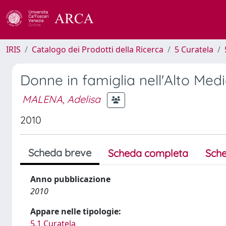
IRIS
Catalogo dei Prodotti della Ricerca
5 Curatela
Donne in famiglia nell'Alto Med
MALENA, Adelisa
2010
Scheda breve
Scheda completa
Sche
Anno pubblicazione
2010
Appare nelle tipologie:
5.1 Curatela