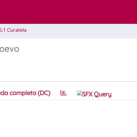
5.1 Curatela
ioevo
da completa (DC)