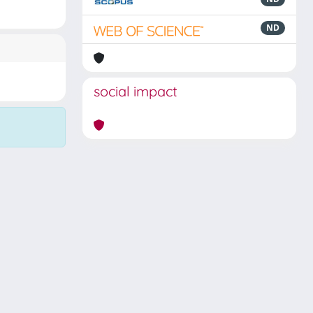
ND
social impact