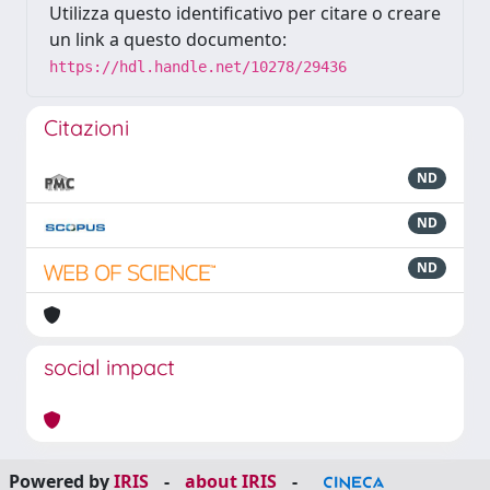
Utilizza questo identificativo per citare o creare
un link a questo documento:
https://hdl.handle.net/10278/29436
Citazioni
ND
ND
ND
social impact
Powered by
IRIS
-
about IRIS
-