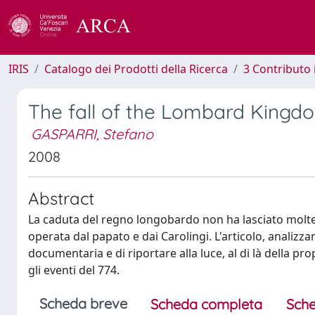
IRIS
Catalogo dei Prodotti della Ricerca
3 Contributo
The fall of the Lombard Kingd
GASPARRI, Stefano
2008
Abstract
La caduta del regno longobardo non ha lasciato molte 
operata dal papato e dai Carolingi. L'articolo, analizza
documentaria e di riportare alla luce, al di là della pr
gli eventi del 774.
Scheda breve
Scheda completa
Sche