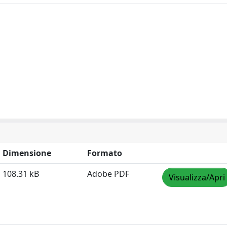
Dimensione
Formato
108.31 kB
Adobe PDF
Visualizza/Apri