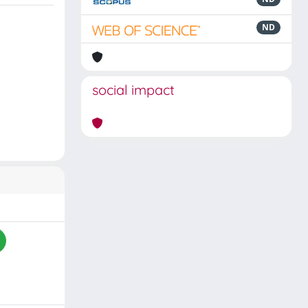
ND
social impact