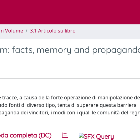
 in Volume
3.1 Articolo su libro
om: facts, memory and propaganda
tracce, a causa della forte operazione di manipolazione del
ndo fonti di diverso tipo, tenta di superare questa barriera
opaganda dei vincitori, i modi con i quali le comunità del reg
da completa (DC)