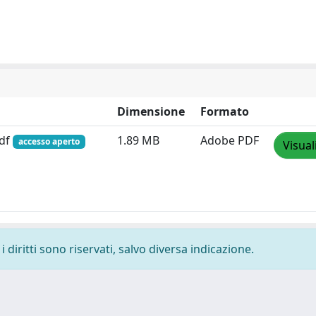
Dimensione
Formato
pdf
1.89 MB
Adobe PDF
accesso aperto
Visual
 diritti sono riservati, salvo diversa indicazione.