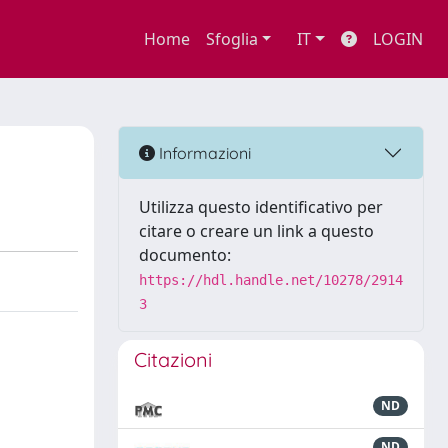
Home
Sfoglia
IT
LOGIN
Informazioni
Utilizza questo identificativo per
citare o creare un link a questo
documento:
https://hdl.handle.net/10278/2914
3
Citazioni
ND
ND